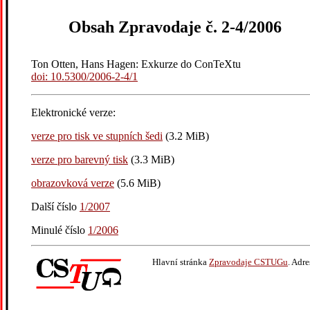
Obsah Zpravodaje č. 2-4/2006
Ton Otten, Hans Hagen: Exkurze do ConTeXtu
doi: 10.5300/2006-2-4/1
Elektronické verze:
verze pro tisk ve stupních šedi
(3.2 MiB)
verze pro barevný tisk
(3.3 MiB)
obrazovková verze
(5.6 MiB)
Další číslo
1/2007
Minulé číslo
1/2006
Hlavní stránka
Zpravodaje CSTUGu
. Adr