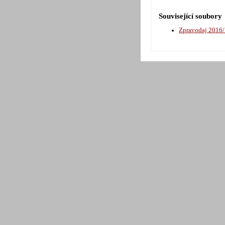
Související soubory
Zpravodaj 2016/